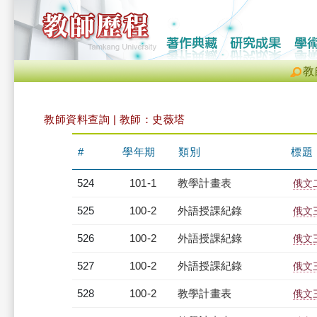
教
教師資料查詢 | 教師：史薇塔
#
學年期
類別
標題
524
101-1
教學計畫表
俄文二
525
100-2
外語授課紀錄
俄文三
526
100-2
外語授課紀錄
俄文三
527
100-2
外語授課紀錄
俄文三
528
100-2
教學計畫表
俄文三