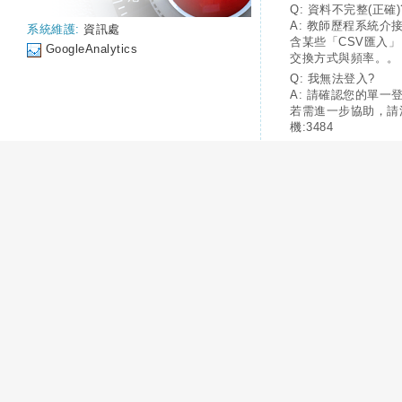
Q: 資料不完整(正確)
A: 教師歷程系統介
系統維護:
資訊處
含某些「CSV匯入
GoogleAnalytics
交換方式與頻率。。
Q: 我無法登入?
A: 請確認您的單一
若需進一步協助，請
機:3484