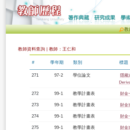
教
教師資料查詢 | 教師：王仁和
#
學年期
類別
標題
271
97-2
學位論文
隱藏
Deriv
272
99-1
教學計畫表
財金一
273
99-1
教學計畫表
財金進
274
99-1
教學計畫表
財金一
275
99-1
教學計畫表
財金進