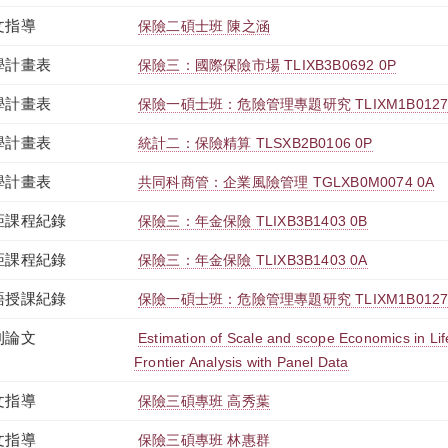
文指導
保險二碩士班 陳之涵
學計畫表
保險三：國際保險市場 TLIXB3B0692 0P
學計畫表
保險一碩士班：危險管理專題研究 TLIXM1B0127 
學計畫表
統計二：保險精算 TLSXB2B0106 0P
學計畫表
共同科商管：企業風險管理 TGLXB0M0074 0A
距課程紀錄
保險三：年金保險 TLIXB3B1403 0B
距課程紀錄
保險三：年金保險 TLIXB3B1403 0A
語授課紀錄
保險一碩士班：危險管理專題研究 TLIXM1B0127 
刊論文
Estimation of Scale and scope Economics in Lif
Frontier Analysis with Panel Data
文指導
保險三碩專班 高秀葉
文指導
保險三碩專班 林惠群