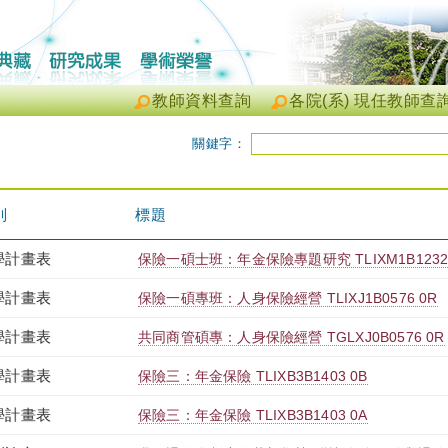
教師資料查詢
各院(系) 現任教師查
關鍵字：
別
標題
學計畫表
保險一碩士班：年金保險專題研究 TLIXM1B1232 
學計畫表
保險一碩專班：人身保險經營 TLIXJ1B0576 0R
學計畫表
共同商管碩專：人身保險經營 TGLXJ0B0576 0R
學計畫表
保險三：年金保險 TLIXB3B1403 0B
學計畫表
保險三：年金保險 TLIXB3B1403 0A