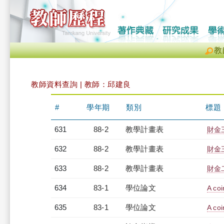
教
教師資料查詢 | 教師：邱建良
#
學年期
類別
標題
631
88-2
教學計畫表
財金三
632
88-2
教學計畫表
財金三
633
88-2
教學計畫表
財金二
634
83-1
學位論文
A coi
635
83-1
學位論文
A coi