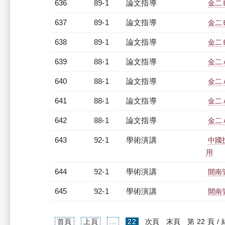
636
89-1
論文指導
金二
637
89-1
論文指導
金二
638
89-1
論文指導
金二
639
88-1
論文指導
金二
640
88-1
論文指導
金二
641
88-1
論文指導
金二
642
88-1
論文指導
金二
643
92-1
學術演講
中國
用
644
92-1
學術演講
開南
645
92-1
學術演講
開南
(current)
首頁
上頁
...
22
次頁
末頁
第 22 頁 /