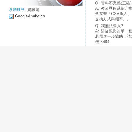
Q: 資料不完整(正確)
A: 教師歷程系統介
系統維護:
資訊處
含某些「CSV匯入
GoogleAnalytics
交換方式與頻率。。
Q: 我無法登入?
A: 請確認您的單一
若需進一步協助，請
機:3484