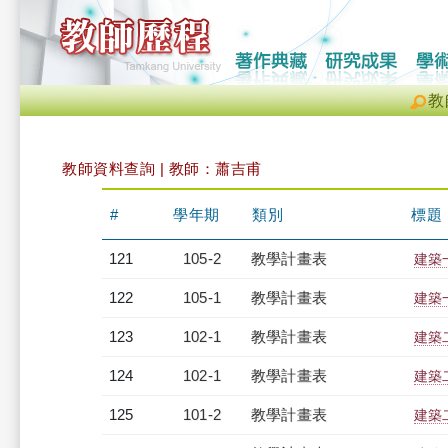
教
教師資料查詢 | 教師：蕭吉甫
#
學年期
類別
標題
121
105-2
教學計畫表
建築一
122
105-1
教學計畫表
建築一
123
102-1
教學計畫表
建築二
124
102-1
教學計畫表
建築二
125
101-2
教學計畫表
建築二