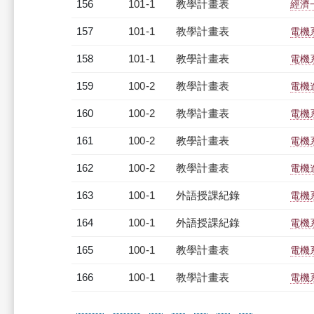
156
101-1
教學計畫表
經濟一
157
101-1
教學計畫表
電機系
158
101-1
教學計畫表
電機系
159
100-2
教學計畫表
電機進
160
100-2
教學計畫表
電機系
161
100-2
教學計畫表
電機系
162
100-2
教學計畫表
電機進
163
100-1
外語授課紀錄
電機系
164
100-1
外語授課紀錄
電機系
165
100-1
教學計畫表
電機系
166
100-1
教學計畫表
電機系