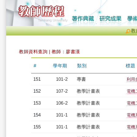
教
教師資料查詢 | 教師：廖書漢
#
學年期
類別
標題
151
101-2
專書
利用
152
107-2
教學計畫表
電機二
153
106-2
教學計畫表
電機二
154
101-1
教學計畫表
電機系
155
101-1
教學計畫表
電機系