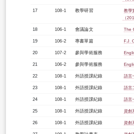
17
108-1
教學研習
教學
（2019
18
106-1
會議論文
The C
19
106-2
專書單篇
F.J.
20
107-2
參與學術服務
Engli
21
106-2
參與學術服務
Engli
22
108-1
外語授課紀錄
語言一
23
108-1
外語授課紀錄
語言二
24
108-1
外語授課紀錄
語言一
25
108-1
外語授課紀錄
資創系
26
108-1
外語授課紀錄
資創系