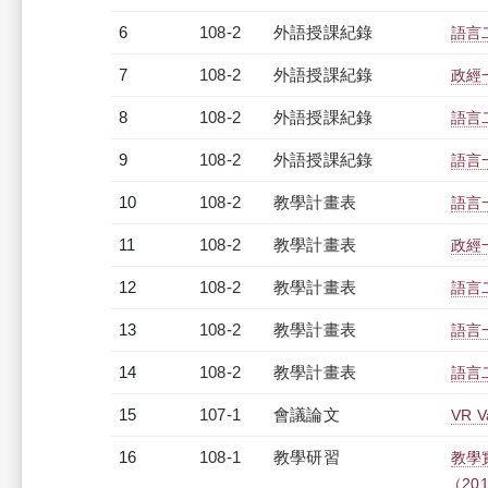
6
108-2
外語授課紀錄
語言二
7
108-2
外語授課紀錄
政經一
8
108-2
外語授課紀錄
語言二
9
108-2
外語授課紀錄
語言一
10
108-2
教學計畫表
語言一
11
108-2
教學計畫表
政經一
12
108-2
教學計畫表
語言二
13
108-2
教學計畫表
語言一
14
108-2
教學計畫表
語言二
15
107-1
會議論文
VR Va
16
108-1
教學研習
教學
（2019