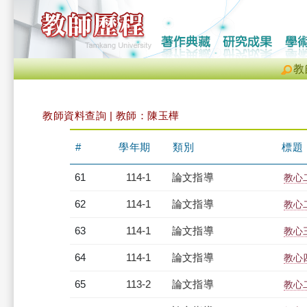
教
教師資料查詢 | 教師：陳玉樺
#
學年期
類別
標題
61
114-1
論文指導
教心
62
114-1
論文指導
教心
63
114-1
論文指導
教心
64
114-1
論文指導
教心
65
113-2
論文指導
教心