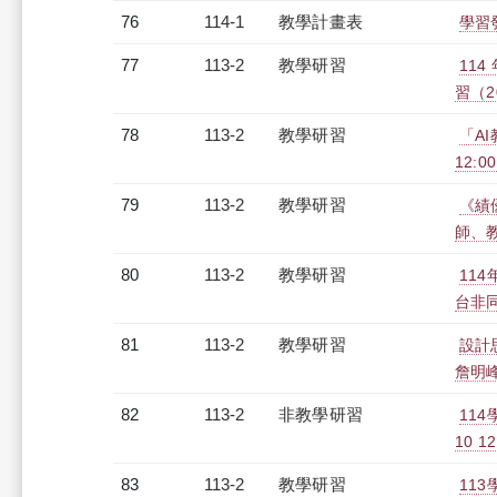
76
114-1
教學計畫表
學習發
77
113-2
教學研習
11
習（20
78
113-2
教學研習
「A
12:00
79
113-2
教學研習
《績
師、教發
80
113-2
教學研習
11
台非同步
81
113-2
教學研習
設計
詹明峰 
82
113-2
非教學研習
11
10 12
83
113-2
教學研習
113