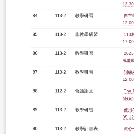
13:3
84
113-2
教學研習
自主
12:00
85
113-2
非教學研習
113
17:0
86
113-2
教學研習
202
萬能助理
87
113-2
教學研習
訓練
12:00
88
112-2
會議論文
The 
Meani
89
113-2
教學研習
使用
05 12
90
113-2
教學計畫表
教心