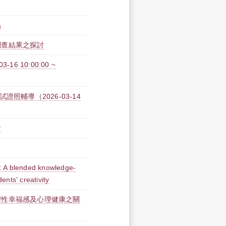
係
調查結果之探討
 10:00:00 ~
照輔導（2026-03-14
討
: A blended knowledge-
nts' creativity
靈性幸福感及心理健康之關