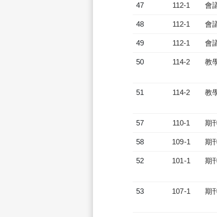
47
112-1
會
48
112-1
會
49
112-1
會
50
114-2
教
51
114-2
教
57
110-1
期
58
109-1
期
52
101-1
期
53
107-1
期