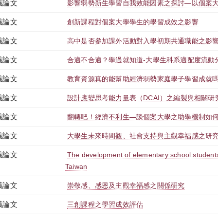
議論文
影響弱勢新生學習自我效能因素之探討—以個案
議論文
創新課程對個案大學學生的學習成效之影響
議論文
高中是否參加課外活動對入學初期共通職能之影
議論文
合適不合適？學過就知道-大學生科系適配度流動
議論文
教育資源真的能幫助經濟弱勢家庭學子學習成就
議論文
設計應變思考能力量表（DCAI）之編製與相關研
議論文
翻轉吧！經濟不利生—談個案大學之助學機制如
議論文
大學生未來時間觀、社會支持與主觀幸福感之研
議論文
The development of elementary school students’
Taiwan
議論文
崇敬感、感恩及主觀幸福感之關係研究
議論文
三創課程之學習成效評估