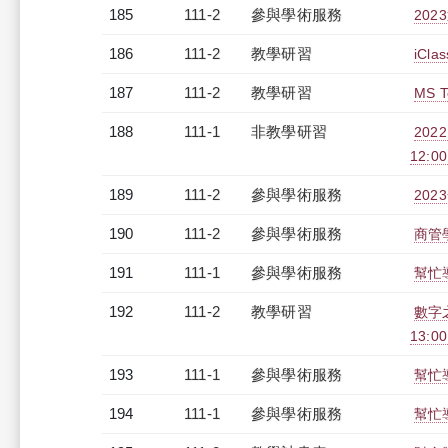
185
111-2
參與學術服務
20
186
111-2
教學研習
iCl
187
111-2
教學研習
MS T
188
111-1
非教學研習
202
12:0
189
111-2
參與學術服務
20
190
111-2
參與學術服務
商管
191
111-1
參與學術服務
幫忙
192
111-2
教學研習
數字之
13:0
193
111-1
參與學術服務
幫忙
194
111-1
參與學術服務
幫忙