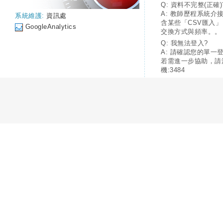
Q: 資料不完整(正確)
A: 教師歷程系統介
系統維護:
資訊處
含某些「CSV匯入
GoogleAnalytics
交換方式與頻率。。
Q: 我無法登入?
A: 請確認您的單一
若需進一步協助，請
機:3484