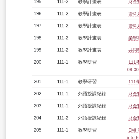
195
111-2
教學計畫表
財金雙
196
111-2
教學計畫表
管科系
197
111-2
教學計畫表
管科系
198
111-2
教學計畫表
榮譽專
199
111-2
教學計畫表
共同科
200
111-1
教學研習
11
08:00
201
111-1
教學研習
111
202
111-1
外語授課紀錄
財金
203
111-1
外語授課紀錄
財金雙
204
111-2
外語授課紀錄
財金
205
111-1
教學研習
EMI
into 