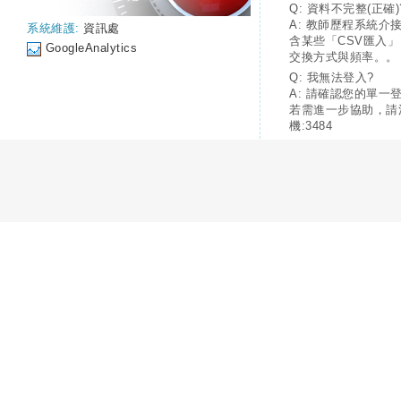
Q: 資料不完整(正確)
A: 教師歷程系統介
系統維護:
資訊處
含某些「CSV匯入
GoogleAnalytics
交換方式與頻率。。
Q: 我無法登入?
A: 請確認您的單一
若需進一步協助，請
機:3484