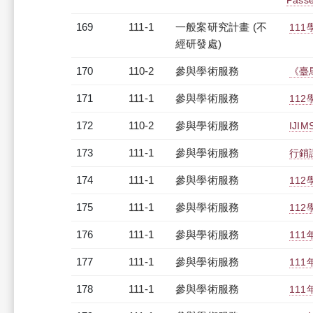
Passe
169
111-1
一般案研究計畫 (不
11
經研發處)
170
110-2
參與學術服務
《臺
171
111-1
參與學術服務
11
172
110-2
參與學術服務
IJI
173
111-1
參與學術服務
行銷
174
111-1
參與學術服務
11
175
111-1
參與學術服務
11
176
111-1
參與學術服務
11
177
111-1
參與學術服務
11
178
111-1
參與學術服務
11