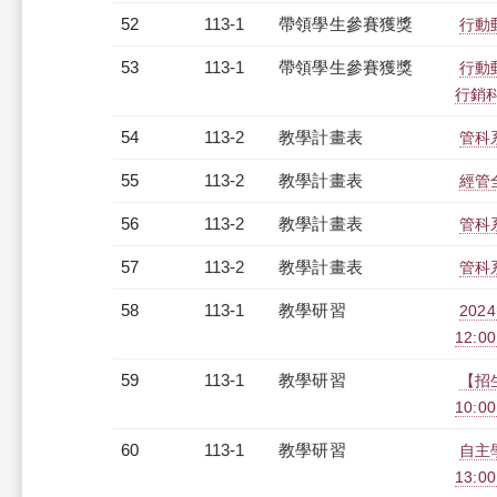
52
113-1
帶領學生參賽獲獎
行動
53
113-1
帶領學生參賽獲獎
行動
行銷
54
113-2
教學計畫表
管科系
55
113-2
教學計畫表
經管全
56
113-2
教學計畫表
管科系
57
113-2
教學計畫表
管科系
58
113-1
教學研習
202
12:00
59
113-1
教學研習
【招
10:00
60
113-1
教學研習
自主學
13:0