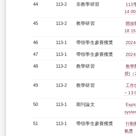
44
113-2
非教學研習
11
14:00
45
113-2
教學研習
開放
18 15
46
113-1
帶領學生參賽獲獎
20
47
113-1
帶領學生參賽獲獎
20
48
113-2
教學研習
教學
授)（2
49
113-2
教學研習
工作坊
~ 13
50
113-1
期刊論文
Explo
syst
51
113-1
帶領學生參賽獲獎
行動
氣獎