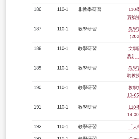
186
110-1
非教學研習
11
實驗場。
187
110-1
教學研習
教學
（2021
188
110-1
教學研習
文學
想】（2
189
110-1
教學研習
教學
聘教授)
190
110-1
教學研習
教學
10-05
191
110-1
教學研習
110
14:0
192
110-1
教學研習
「大學
193
110-1
教學研習
iCl