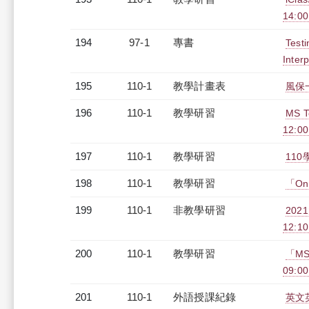
14:0
194
97-1
專書
Testi
Interp
195
110-1
教學計畫表
風保一
196
110-1
教學研習
MS 
12:0
197
110-1
教學研習
110
198
110-1
教學研習
「One
199
110-1
非教學研習
202
12:1
200
110-1
教學研習
「MS
09:00
201
110-1
外語授課紀錄
英文英