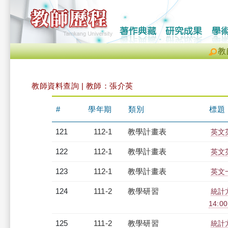
教
教師資料查詢 | 教師：張介英
#
學年期
類別
標題
121
112-1
教學計畫表
英文英
122
112-1
教學計畫表
英文英
123
112-1
教學計畫表
英文一
124
111-2
教學研習
統計方
14:0
125
111-2
教學研習
統計方