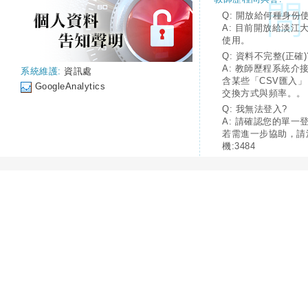
Q: 開放給何種身份
A: 目前開放給淡江
使用。
Q: 資料不完整(正確)
A: 教師歷程系統介
系統維護:
資訊處
含某些「CSV匯入
GoogleAnalytics
交換方式與頻率。。
Q: 我無法登入?
A: 請確認您的單一
若需進一步協助，請
機:3484