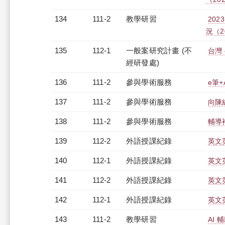
134
111-2
教學研習
202
況（20
135
112-1
一般案研究計畫 (不
台灣
經研發處)
136
111-2
參與學術服務
e筆
137
111-2
參與學術服務
向陳
138
111-2
參與學術服務
輔導
139
112-2
外語授課紀錄
英文英
140
112-1
外語授課紀錄
英文英
141
112-2
外語授課紀錄
英文英
142
112-1
外語授課紀錄
英文英
143
111-2
教學研習
AI 