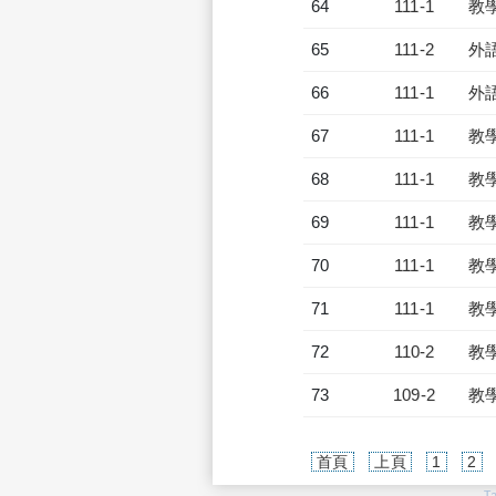
64
111-1
教
65
111-2
外
66
111-1
外
67
111-1
教
68
111-1
教
69
111-1
教
70
111-1
教
71
111-1
教
72
110-2
教
73
109-2
教
首頁
上頁
1
2
T