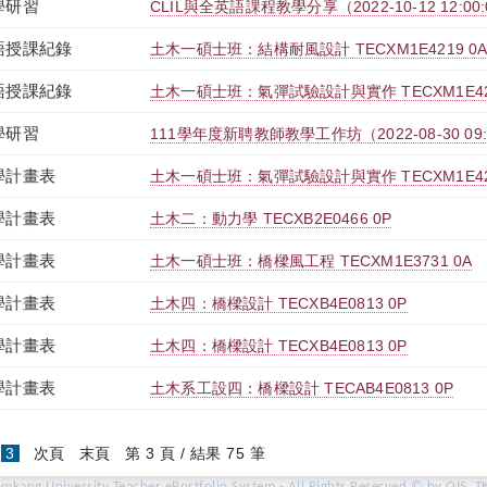
學研習
CLIL與全英語課程教學分享（2022-10-12 12:00:00
語授課紀錄
土木一碩士班：結構耐風設計 TECXM1E4219 0
語授課紀錄
土木一碩士班：氣彈試驗設計與實作 TECXM1E421
學研習
111學年度新聘教師教學工作坊（2022-08-30 09:00:
學計畫表
土木一碩士班：氣彈試驗設計與實作 TECXM1E421
學計畫表
土木二：動力學 TECXB2E0466 0P
學計畫表
土木一碩士班：橋樑風工程 TECXM1E3731 0A
學計畫表
土木四：橋樑設計 TECXB4E0813 0P
學計畫表
土木四：橋樑設計 TECXB4E0813 0P
學計畫表
土木系工設四：橋樑設計 TECAB4E0813 0P
(current)
3
次頁
末頁
第 3 頁 / 結果 75 筆
amkang University Teacher ePortfolio System - All Rights Reserved © by OIS, T