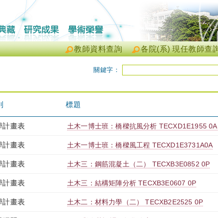
教師資料查詢
各院(系) 現任教師查
關鍵字：
別
標題
學計畫表
土木一博士班：橋樑抗風分析 TECXD1E1955 0A
學計畫表
土木一博士班：橋樑風工程 TECXD1E3731A0A
學計畫表
土木三：鋼筋混凝土（二） TECXB3E0852 0P
學計畫表
土木三：結構矩陣分析 TECXB3E0607 0P
學計畫表
土木二：材料力學（二） TECXB2E2525 0P