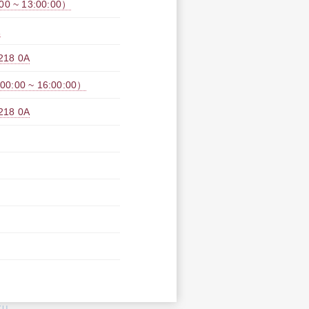
 ~ 13:00:00）
A
8 0A
00 ~ 16:00:00）
8 0A
KU