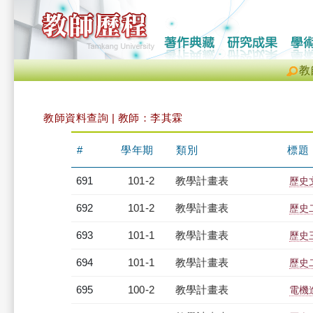
教
教師資料查詢 | 教師：李其霖
#
學年期
類別
標題
691
101-2
教學計畫表
歷史文
692
101-2
教學計畫表
歷史二
693
101-1
教學計畫表
歷史三
694
101-1
教學計畫表
歷史二
695
100-2
教學計畫表
電機進