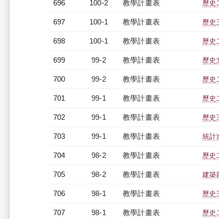
696
100-2
教學計畫表
歷史二
697
100-1
教學計畫表
歷史三
698
100-1
教學計畫表
歷史二
699
99-2
教學計畫表
歷史文
700
99-2
教學計畫表
歷史二
701
99-1
教學計畫表
歷史二
702
99-1
教學計畫表
歷史三
703
99-1
教學計畫表
統計進
704
98-2
教學計畫表
歷史二
705
98-2
教學計畫表
建築四
706
98-1
教學計畫表
歷史三
707
98-1
教學計畫表
歷史二