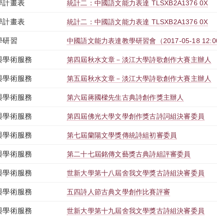
學計畫表
統計二：中國語文能力表達 TLSXB2A1376 0X
學計畫表
統計二：中國語文能力表達 TLSXB2A1376 0X
學研習
中國語文能力表達教學研習會（2017-05-18 12:00:0
與學術服務
第四屆秋水文章－淡江大學詩歌創作大賽主辦人
與學術服務
第五屆秋水文章－淡江大學詩歌創作大賽主辦人
與學術服務
第六屆蔣國樑先生古典詩創作獎主辦人
與學術服務
第四屆佛光大學文學創作獎古詩詞組決審委員
與學術服務
第七屆蘭陽文學獎傳統詩組初審委員
與學術服務
第二十七屆銘傳文藝獎古典詩組評審委員
與學術服務
世新大學第十八屆舍我文學獎古詩組決審委員
與學術服務
五四詩人節古典文學創作比賽評審
與學術服務
世新大學第十九屆舍我文學獎古詩組決審委員