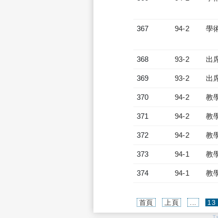
367
94-2
學
368
93-2
出
369
93-2
出
370
94-2
教
371
94-2
教
372
94-2
教
373
94-1
教
374
94-1
教
首頁
上頁
...
13
T