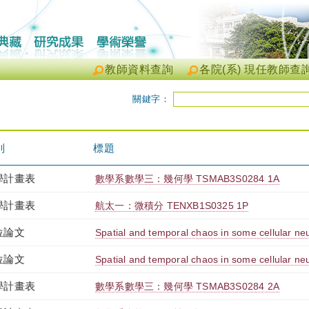
教師資料查詢
各院(系) 現任教師查
關鍵字：
別
標題
學計畫表
數學系數學三：幾何學 TSMAB3S0284 1A
學計畫表
航太一：微積分 TENXB1S0325 1P
位論文
Spatial and temporal chaos in some cellular ne
位論文
Spatial and temporal chaos in some cellular ne
學計畫表
數學系數學三：幾何學 TSMAB3S0284 2A