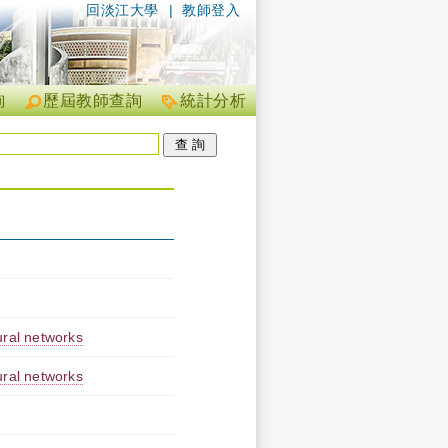
回淡江大學
|
教師登入
詢
歷屆教師查詢
統計分析
ural networks
ural networks