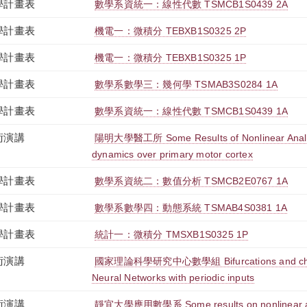
學計畫表
數學系資統一：線性代數 TSMCB1S0439 2A
學計畫表
機電一：微積分 TEBXB1S0325 2P
學計畫表
機電一：微積分 TEBXB1S0325 1P
學計畫表
數學系數學三：幾何學 TSMAB3S0284 1A
學計畫表
數學系資統一：線性代數 TSMCB1S0439 1A
術演講
陽明大學醫工所 Some Results of Nonlinear Analys
dynamics over primary motor cortex
學計畫表
數學系資統二：數值分析 TSMCB2E0767 1A
學計畫表
數學系數學四：動態系統 TSMAB4S0381 1A
學計畫表
統計一：微積分 TMSXB1S0325 1P
術演講
國家理論科學研究中心數學組 Bifurcations and chaos i
Neural Networks with periodic inputs
術演講
靜宜大學應用數學系 Some results on nonlinear an