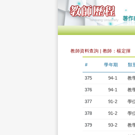
教師資料查詢 | 教師：楊定揮
#
學年期
類
375
94-1
教
376
94-1
教
377
91-2
學
378
91-2
學
379
93-2
教