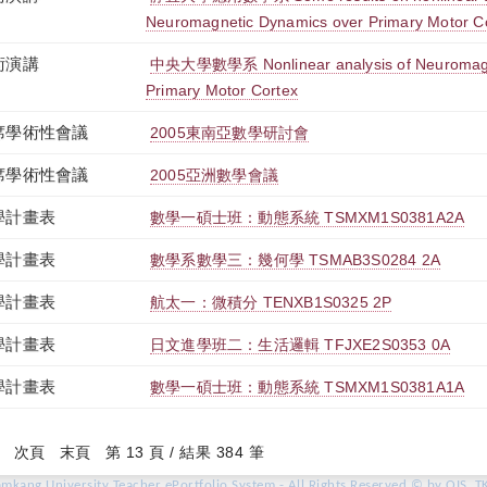
Neuromagnetic Dynamics over Primary Motor C
術演講
中央大學數學系 Nonlinear analysis of Neuromagn
Primary Motor Cortex
席學術性會議
2005東南亞數學研討會
席學術性會議
2005亞洲數學會議
學計畫表
數學一碩士班：動態系統 TSMXM1S0381A2A
學計畫表
數學系數學三：幾何學 TSMAB3S0284 2A
學計畫表
航太一：微積分 TENXB1S0325 2P
學計畫表
日文進學班二：生活邏輯 TFJXE2S0353 0A
學計畫表
數學一碩士班：動態系統 TSMXM1S0381A1A
(current)
次頁
末頁
第 13 頁 / 結果 384 筆
amkang University Teacher ePortfolio System - All Rights Reserved © by OIS, T