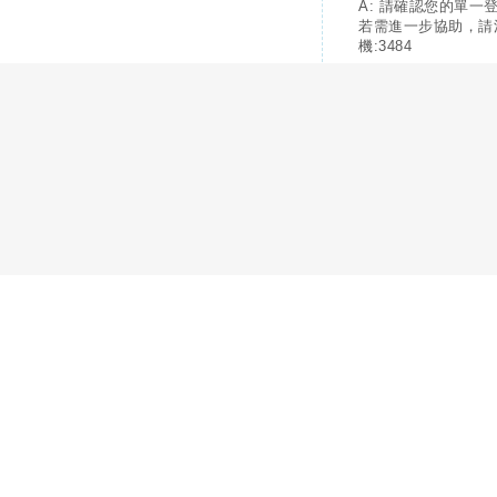
A: 請確認您的單一
若需進一步協助，請
機:3484