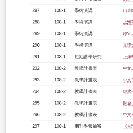
287
108-1
學術演講
山東
288
108-1
學術演講
上海
289
108-1
學術演講
靜宜
290
108-1
學術演講
真理
291
108-1
短期講學研究
上海
292
108-2
教學計畫表
中文二
293
108-2
教學計畫表
中文二
294
108-2
教學計畫表
經濟一
295
108-2
教學計畫表
財金一
296
108-2
教學計畫表
中文三
297
108-1
期刊學報編審
《台