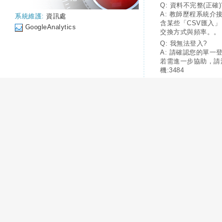
Q: 資料不完整(正確)
A: 教師歷程系統介
系統維護:
資訊處
含某些「CSV匯入
GoogleAnalytics
交換方式與頻率。。
Q: 我無法登入?
A: 請確認您的單一
若需進一步協助，請
機:3484