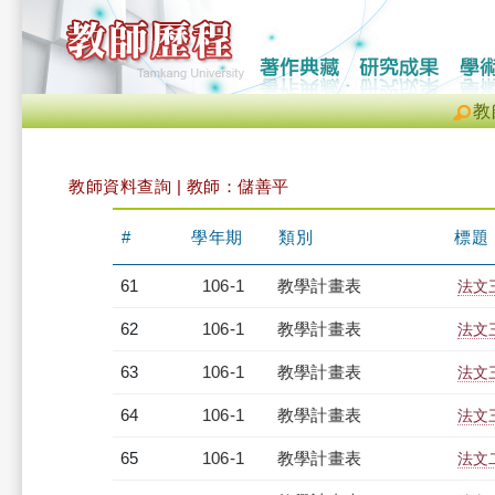
教
教師資料查詢 | 教師：儲善平
#
學年期
類別
標題
61
106-1
教學計畫表
法文三
62
106-1
教學計畫表
法文三
63
106-1
教學計畫表
法文三
64
106-1
教學計畫表
法文三
65
106-1
教學計畫表
法文二