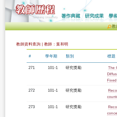
教
教師資料查詢 | 教師：葉和明
#
學年期
類別
標題
271
101-1
研究獎勵
The 
Diffu
Fixed
272
101-1
研究獎勵
Recov
count
273
101-1
研究獎勵
Recov
conce