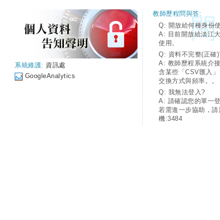
教師歷程問與答:
Q: 開放給何種身份
A: 目前開放給淡江
使用。
Q: 資料不完整(正確)
A: 教師歷程系統介
系統維護:
資訊處
含某些「CSV匯入
GoogleAnalytics
交換方式與頻率。。
Q: 我無法登入?
A: 請確認您的單一
若需進一步協助，請
機:3484