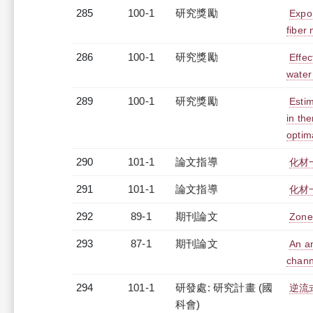
285
100-1
研究獎勵
Expon
fiber
286
100-1
研究獎勵
Effec
water
289
100-1
研究獎勵
Estim
in th
optima
290
101-1
論文指導
化材
291
101-1
論文指導
化材
292
89-1
期刊論文
Zone
293
87-1
期刊論文
An an
chann
294
101-1
研發處: 研究計畫 (國
逆流
科會)