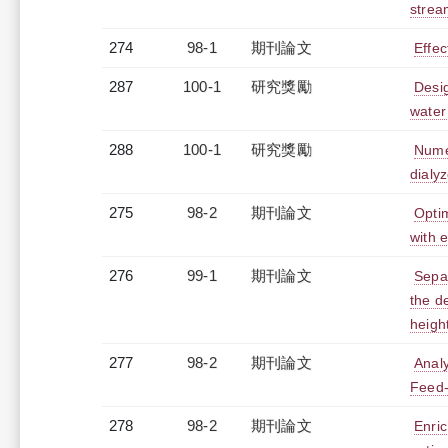
strea
274
98-1
期刊論文
Effec
287
100-1
研究獎勵
Desig
water
288
100-1
研究獎勵
Numer
dialyz
275
98-2
期刊論文
Optim
with 
276
99-1
期刊論文
Separ
the d
heigh
277
98-2
期刊論文
Analy
Feed-
278
98-2
期刊論文
Enric