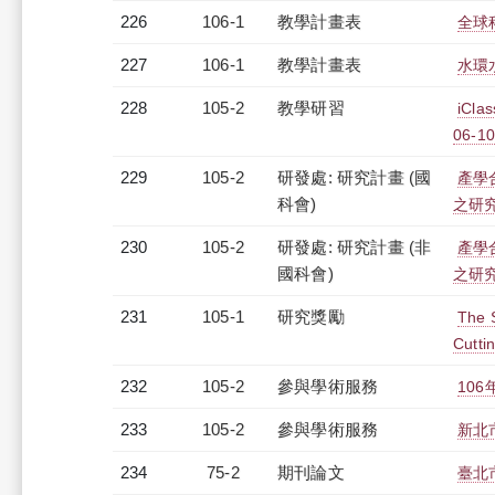
226
106-1
教學計畫表
全球科
227
106-1
教學計畫表
水環水
228
105-2
教學研習
iCl
06-10
229
105-2
研發處: 研究計畫 (國
產學
科會)
之研
230
105-2
研發處: 研究計畫 (非
產學
國科會)
之研
231
105-1
研究獎勵
The S
Cutti
232
105-2
參與學術服務
10
233
105-2
參與學術服務
新北
234
75-2
期刊論文
臺北