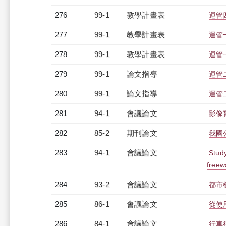
276
99-1
教學計畫表
運管四
277
99-1
教學計畫表
運管一
278
99-1
教學計畫表
運管一
279
99-1
論文指導
運管
280
99-1
論文指導
運管
281
94-1
會議論文
影像
282
85-2
期刊論文
我國
283
94-1
會議論文
Stud
freew
284
93-2
會議論文
都市
285
86-1
會議論文
從使
286
84-1
會議論文
行車