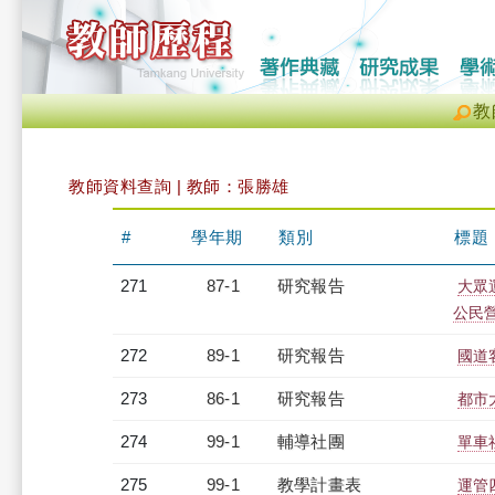
教
教師資料查詢 | 教師：張勝雄
#
學年期
類別
標題
271
87-1
研究報告
大眾
公民
272
89-1
研究報告
國道
273
86-1
研究報告
都市
274
99-1
輔導社團
單車
275
99-1
教學計畫表
運管四