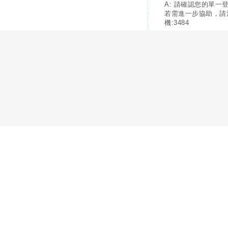
A: 請確認您的單一
若需進一步協助，請
機:3484