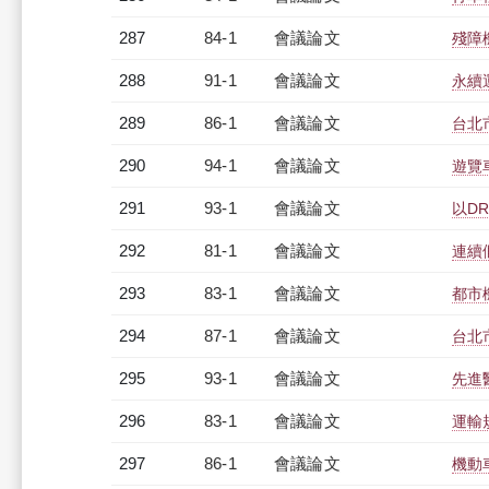
287
84-1
會議論文
殘障
288
91-1
會議論文
永續
289
86-1
會議論文
台北
290
94-1
會議論文
遊覽
291
93-1
會議論文
以D
292
81-1
會議論文
連續
293
83-1
會議論文
都市
294
87-1
會議論文
台北
295
93-1
會議論文
先進
296
83-1
會議論文
運輸
297
86-1
會議論文
機動