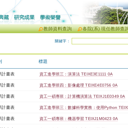
教師資料查詢
各院(系) 現任教師查
關鍵字：
別
標題
學計畫表
資工進學班三：演算法 TEIXE3E1111 0A
學計畫表
資工進學班四：影像處理 TEIXE4E0756 0A
學計畫表
資工一碩專班：計算機演算法 TEIXJ1E0349 0A
學計畫表
資工進學班三：數據科學實務：使用Python TEIXE3
學計畫表
資工一碩專班：機器學習 TEIXJ1M0423 0A