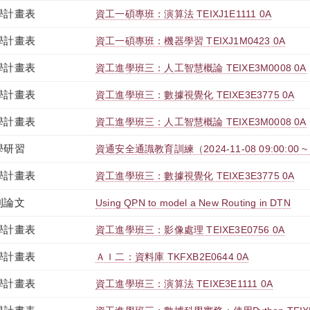
學計畫表
資工一碩專班：演算法 TEIXJ1E1111 0A
學計畫表
資工一碩專班：機器學習 TEIXJ1M0423 0A
學計畫表
資工進學班三：人工智慧概論 TEIXE3M0008 0A
學計畫表
資工進學班三：數據視覺化 TEIXE3E3775 0A
學計畫表
資工進學班三：人工智慧概論 TEIXE3M0008 0A
學研習
資通安全通識教育訓練（2024-11-08 09:00:00 ~ 1
學計畫表
資工進學班三：數據視覺化 TEIXE3E3775 0A
刊論文
Using QPN to model a New Routing in DTN
學計畫表
資工進學班三：影像處理 TEIXE3E0756 0A
學計畫表
ＡＩ二：資料庫 TKFXB2E0644 0A
學計畫表
資工進學班三：演算法 TEIXE3E1111 0A