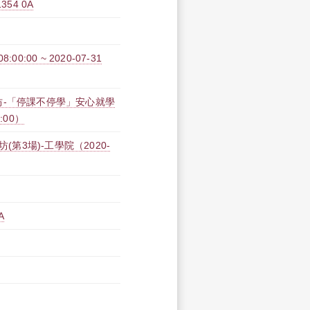
54 0A
0:00 ~ 2020-07-31
作坊-「停課不停學」安心就學
0:00）
第3場)-工學院（2020-
A