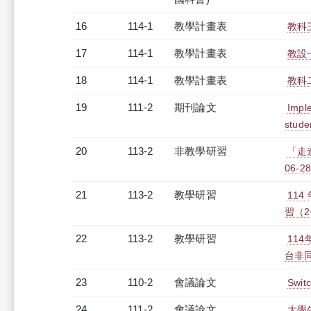
16
114-1
教學計畫表
教科三
17
114-1
教學計畫表
教設
18
114-1
教學計畫表
教科二
19
111-2
期刊論文
Imple
stude
20
113-2
非教學研習
「走
06-28
21
113-2
教學研習
11
習（20
22
113-2
教學研習
11
台非同步
23
110-2
會議論文
Sw
24
111-2
會議論文
大學