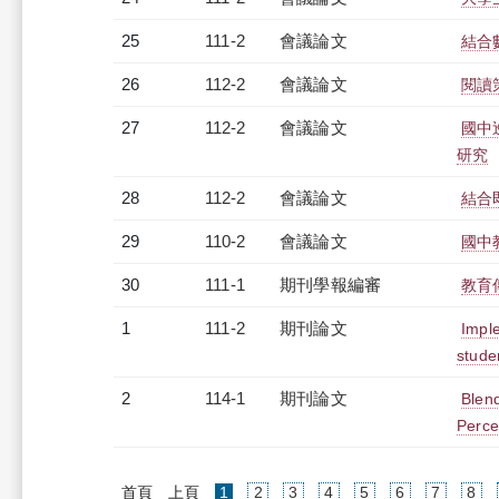
25
111-2
會議論文
結合
26
112-2
會議論文
閱讀
27
112-2
會議論文
國中
研究
28
112-2
會議論文
結合
29
110-2
會議論文
國中
30
111-1
期刊學報編審
教育
1
111-2
期刊論文
Imple
stude
2
114-1
期刊論文
Blen
Perce
(current)
首頁
上頁
1
2
3
4
5
6
7
8