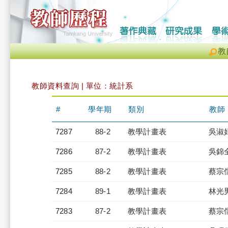
教
教師資料查詢 | 單位：統計系
#
學年期
類別
教師
7287
88-2
教學計畫表
吳淑
7286
87-2
教學計畫表
吳錦
7285
88-2
教學計畫表
蔡宗
7284
89-1
教學計畫表
林光
7283
87-2
教學計畫表
蔡宗