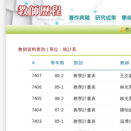
教
教師資料查詢 | 單位：統計系
#
學年期
類別
教師
7407
88-2
教學計畫表
王文
7406
89-1
教學計畫表
林光
7405
88-2
教學計畫表
林光
7404
87-2
教學計畫表
陳怡
7403
89-1
教學計畫表
温博