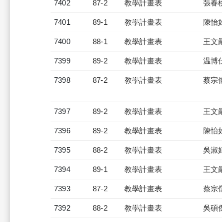
7402
87-2
教學計畫表
張春
7401
89-1
教學計畫表
陳怡
7400
88-1
教學計畫表
王文
7399
89-2
教學計畫表
温博
7398
87-2
教學計畫表
蔡宗
7397
89-2
教學計畫表
王文
7396
89-2
教學計畫表
陳怡
7395
88-2
教學計畫表
吳淑
7394
89-1
教學計畫表
王文
7393
87-2
教學計畫表
蔡宗
7392
88-2
教學計畫表
吳碩