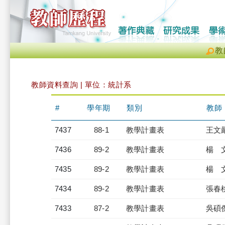
教
教師資料查詢 | 單位：統計系
#
學年期
類別
教師
7437
88-1
教學計畫表
王文
7436
89-2
教學計畫表
楊 
7435
89-2
教學計畫表
楊 
7434
89-2
教學計畫表
張春
7433
87-2
教學計畫表
吳碩