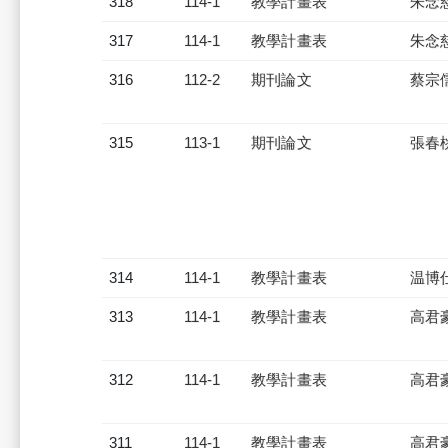
318
114-1
教學計畫表
朱念
317
114-1
教學計畫表
朱念
316
112-2
期刊論文
蔡宗
315
113-1
期刊論文
張春
314
114-1
教學計畫表
温博
313
114-1
教學計畫表
高君
312
114-1
教學計畫表
高君
311
114-1
教學計畫表
高君