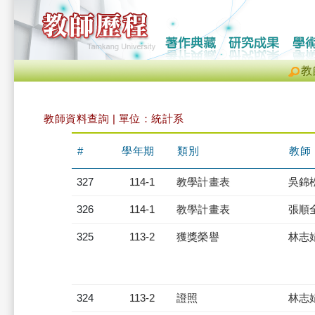
教
教師資料查詢 | 單位：統計系
#
學年期
類別
教師
327
114-1
教學計畫表
吳錦
326
114-1
教學計畫表
張順
325
113-2
獲獎榮譽
林志
324
113-2
證照
林志