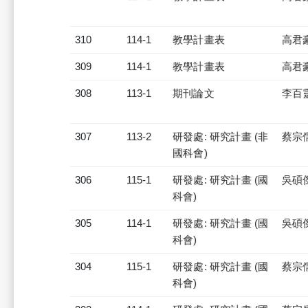
310
114-1
教學計畫表
高君
309
114-1
教學計畫表
高君
308
113-1
期刊論文
李百
307
113-2
研發處: 研究計畫 (非
蔡宗
國科會)
306
115-1
研發處: 研究計畫 (國
吳碩
科會)
305
114-1
研發處: 研究計畫 (國
吳碩
科會)
304
115-1
研發處: 研究計畫 (國
蔡宗
科會)