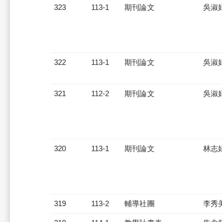
323
113-1
期刊論文
吳淑
322
113-1
期刊論文
吳淑
321
112-2
期刊論文
吳淑
320
113-1
期刊論文
林志
319
113-2
輔導社團
李秀