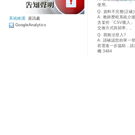
使用。
Q: 資料不完整(正確)
A: 教師歷程系統介
系統維護:
資訊處
含某些「CSV匯入
GoogleAnalytics
交換方式與頻率。。
Q: 我無法登入?
A: 請確認您的單一
若需進一步協助，請
機:3484