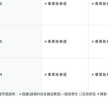
2
＊專業跆拳道
＊專業跆
3
＊專業跆拳道
＊專業跆
4
＊專業跆拳道
＊專業跆
寫符號說明：＊授課(請填科目名稱及教室) ○接見學生 ◎在校研究 ＃開會 