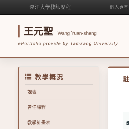
淡江大學教師歷程
個人資歷
王元聖
Wang Yuan-sheng
ePortfolio provide by
Tamkang University
教學概況
課表
曾任課程
教學計畫表