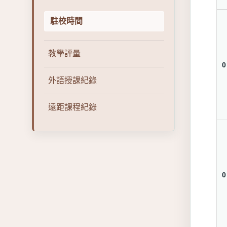
駐校時間
教學評量
0
外語授課紀錄
遠距課程紀錄
0