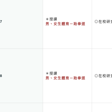
＊授課
7
◎在校研
男、女生體育－跆拳道
＊授課
8
◎在校研
男、女生體育－跆拳道