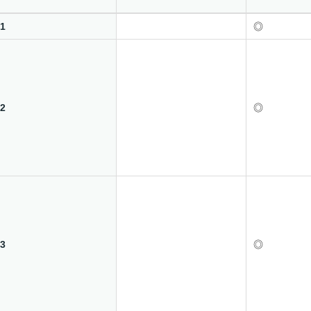
1
◎
2
◎
3
◎