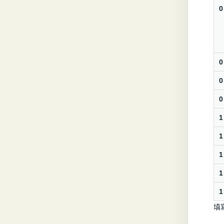
0
0
0
0
1
1
1
1
1
填