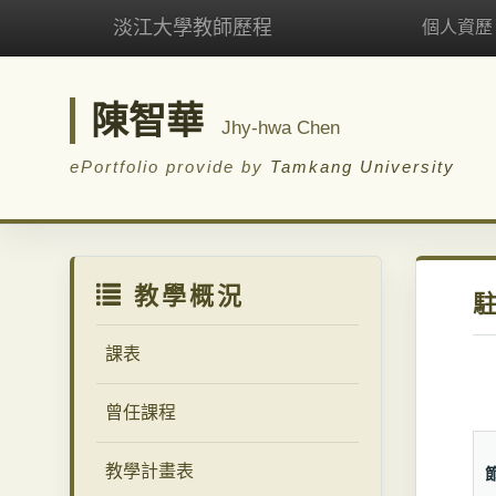
淡江大學教師歷程
個人資歷
陳智華
Jhy-hwa Chen
ePortfolio provide by
Tamkang University
教學概況
課表
曾任課程
教學計畫表