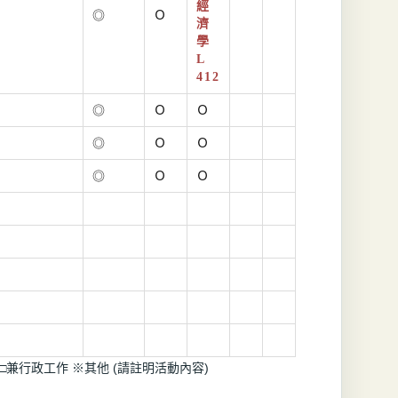
經
◎
Ｏ
濟
學
L
412
◎
Ｏ
Ｏ
◎
Ｏ
Ｏ
◎
Ｏ
Ｏ
□兼行政工作 ※其他 (請註明活動內容)