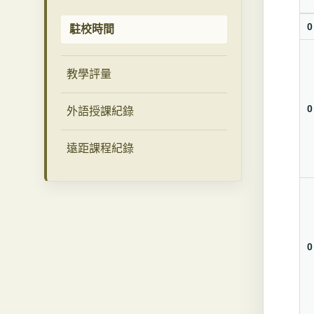
0
駐校時間
教學評量
0
外語授課紀錄
遠距課程紀錄
0