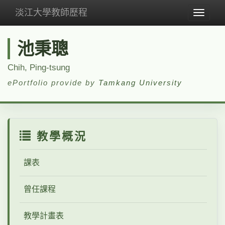
淡江大學教師歷程
Toggle
navigat
池秉聰
Chih, Ping-tsung
ePortfolio provide by
Tamkang University
教學概況
課表
曾任課程
教學計畫表