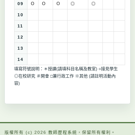
09
Ｏ
Ｏ
Ｏ
◎
◎
10
11
12
13
14
填寫符號說明：＊授課(請填科目名稱及教室) ○接見學生
◎在校研究 ＃開會 □兼行政工作 ※其他 (請註明活動內
容)
版權所有 (c) 2026
教師歷程系統
，保留所有權利。