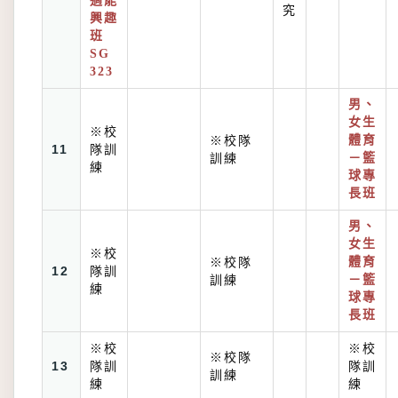
適能
究
興趣
班
SG
323
男、
女生
※校
※校隊
體育
11
隊訓
訓練
－籃
練
球專
長班
男、
女生
※校
※校隊
體育
12
隊訓
訓練
－籃
練
球專
長班
※校
※校
※校隊
13
隊訓
隊訓
訓練
練
練