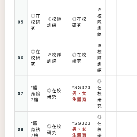
※
◎在
校
※校隊
◎在校
05
校研
隊
訓練
研究
究
訓
練
※
◎在
校
※校隊
◎在校
06
校研
隊
訓練
研究
究
訓
練
◎
*體
*SG323
在
◎在校
07
育館
男、女
校
研究
7樓
生體育
研
究
◎
*體
*SG323
在
◎在校
08
育館
男、女
校
研究
7樓
生體育
研