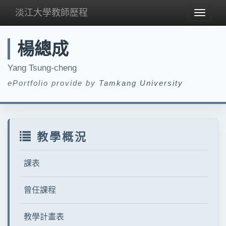
淡江大學教師歷程
Toggle
navigat
楊總成
Yang Tsung-cheng
ePortfolio provide by
Tamkang University
教學概況
課表
曾任課程
教學計畫表