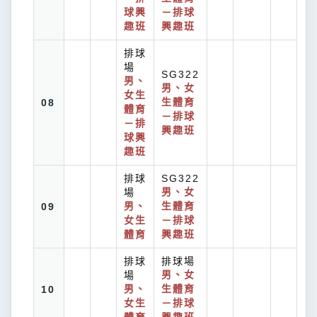
球興
－排球
趣班
興趣班
排球
場
SG322
男、
男、女
女生
08
生體育
體育
－排球
－排
興趣班
球興
趣班
排球
SG322
場
男、女
09
男、
生體育
女生
－排球
體育
興趣班
排球
排球場
場
男、女
10
男、
生體育
女生
－排球