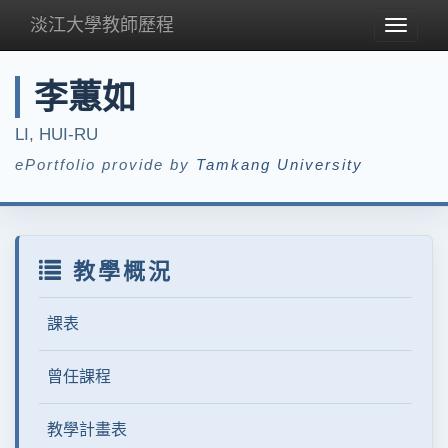
淡江大學教師歷程
Toggle
navigat
李蕙如
LI, HUI-RU
ePortfolio provide by
Tamkang University
教學概況
課表
曾任課程
教學計畫表