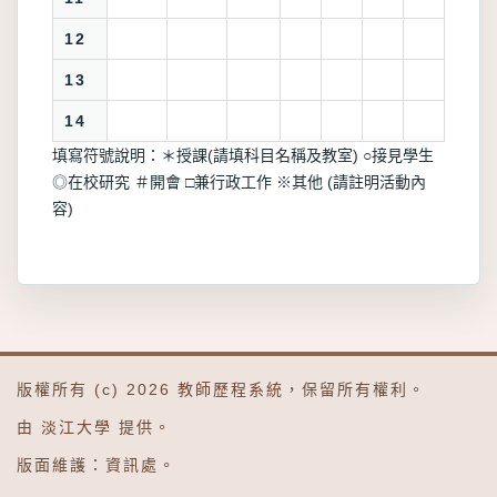
12
13
14
填寫符號說明：＊授課(請填科目名稱及教室) ○接見學生
◎在校研究 ＃開會 □兼行政工作 ※其他 (請註明活動內
容)
版權所有 (c) 2026
教師歷程系統
，保留所有權利。
由
淡江大學
提供。
版面維護：
資訊處
。