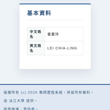
基本資料
中文姓
雷嘉玲
名
英文姓
LEI CHIA-LING
名
版權所有 (c) 2026
教師歷程系統
，保留所有權利。
由
淡江大學
提供。
版面維護：
資訊處
。