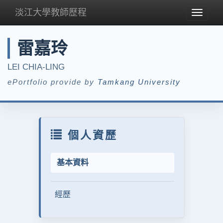
淡江大學教師歷程
Toggle
navigat
雷嘉玲
LEI CHIA-LING
ePortfolio provide by
Tamkang University
個人資歷
基本資料
經歷