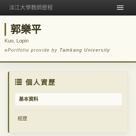
淡江大學教師歷程
Toggle
navigat
郭樂平
Kuo, Lopin
ePortfolio provide by
Tamkang University
個人資歷
基本資料
經歷