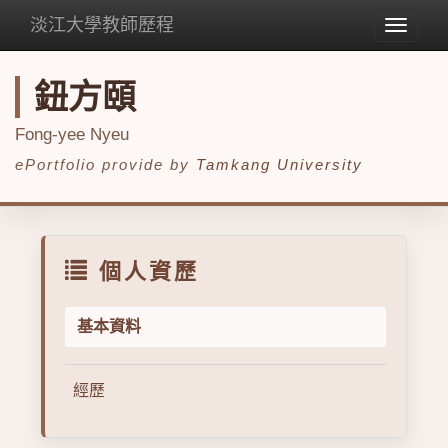
淡江大學教師歷程
Toggle
navigat
鈕方頤
Fong-yee Nyeu
ePortfolio provide by
Tamkang University
個人資歷
基本資料
經歷