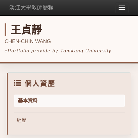
淡江大學教師歷程
Toggle
navigat
王貞靜
CHEN-CHIN WANG
ePortfolio provide by
Tamkang University
個人資歷
基本資料
經歷