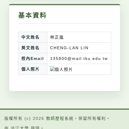
基本資料
中文姓名
林正嵐
英文姓名
CHENG-LAN LIN
校內Email
135800@mail.tku.edu.tw
個人照片
版權所有 (c) 2026
教師歷程系統
，保留所有權利。
由
淡江大學
提供。