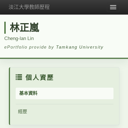
淡江大學教師歷程
Toggle
navigat
林正嵐
Cheng-lan Lin
ePortfolio provide by
Tamkang University
個人資歷
基本資料
經歷