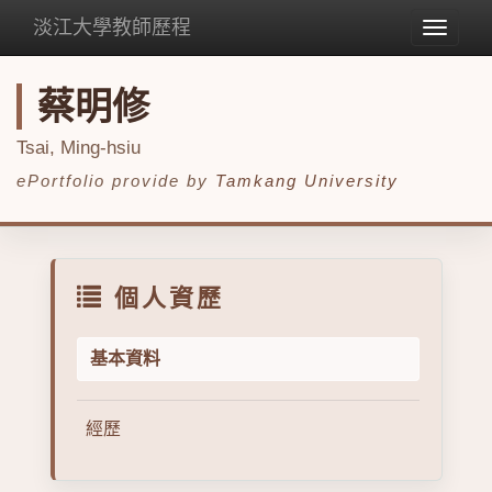
淡江大學教師歷程
Toggle
navigat
蔡明修
Tsai, Ming-hsiu
ePortfolio provide by
Tamkang University
個人資歷
基本資料
經歷