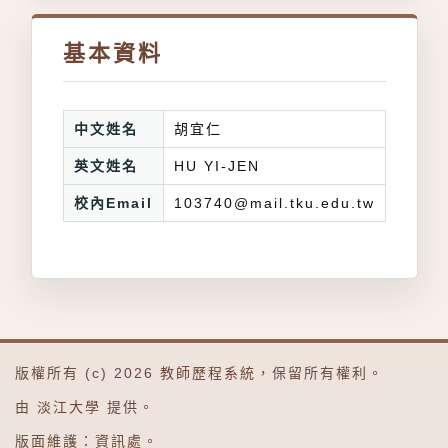
基本資料
中文姓名
胡宜仁
英文姓名
HU YI-JEN
校內Email
103740@mail.tku.edu.tw
版權所有 (c) 2026
教師歷程系統
，保留所有權利。
由
淡江大學
提供。
版面維護：
資訊處
。