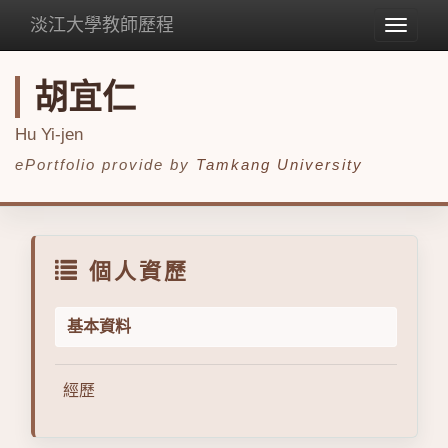
淡江大學教師歷程
Toggle
navigat
胡宜仁
Hu Yi-jen
ePortfolio provide by
Tamkang University
個人資歷
基本資料
經歷