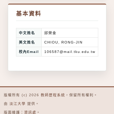
基本資料
中文姓名
邱榮金
英文姓名
CHIOU, RONG-JIN
校內Email
106587@mail.tku.edu.tw
版權所有 (c) 2026
教師歷程系統
，保留所有權利。
由
淡江大學
提供。
版面維護：
資訊處
。