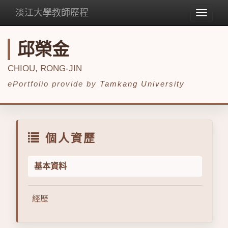
淡江大學教師歷程
Toggle
navigat
邱榮金
CHIOU, RONG-JIN
ePortfolio provide by
Tamkang University
個人資歷
基本資料
經歷