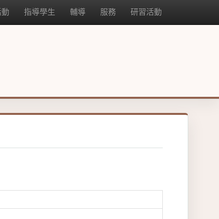
活動
指導學生
輔導
服務
研習活動