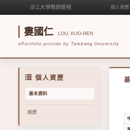
淡江大學教師歷程
個人資歷
婁國仁
LOU, KUO-REN
ePortfolio provide by
Tamkang University
個人資歷
基本資料
經歷