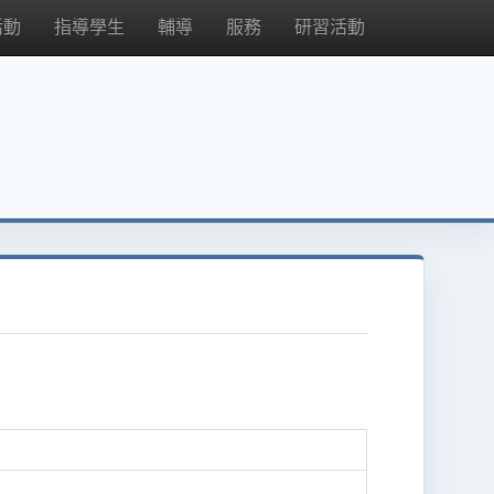
活動
指導學生
輔導
服務
研習活動