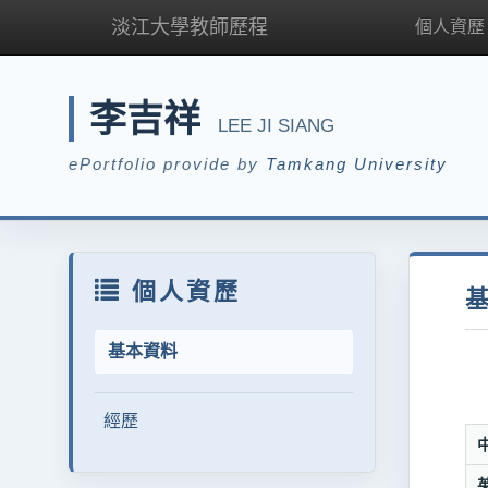
淡江大學教師歷程
個人資歷
李吉祥
LEE JI SIANG
ePortfolio provide by
Tamkang University
個人資歷
基本資料
經歷