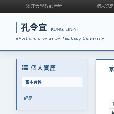
淡江大學教師歷程
個人資歷
孔令宜
KUNG, LIN-YI
ePortfolio provide by
Tamkang University
個人資歷
基本資料
經歷