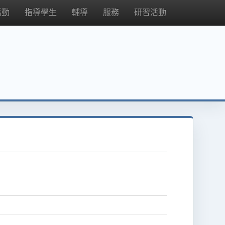
活動
指導學生
輔導
服務
研習活動