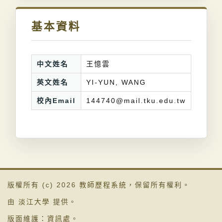
基本資料
中文姓名
王憶雲
英文姓名
YI-YUN, WANG
校內Email
144740@mail.tku.edu.tw
版權所有 (c) 2026
教師歷程系統
，保留所有權利。
由
淡江大學
提供。
版面維護：
資訊處
。