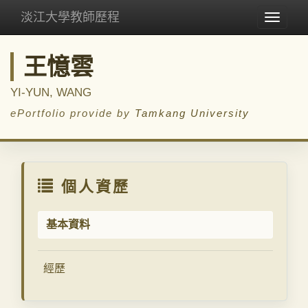
淡江大學教師歷程
Toggle
navigat
王憶雲
YI-YUN, WANG
ePortfolio provide by
Tamkang University
個人資歷
基本資料
經歷