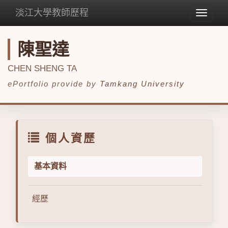
淡江大學教師歷程
Toggle
navigat
陳聖達
CHEN SHENG TA
ePortfolio provide by
Tamkang University
個人資歷
基本資料
經歷