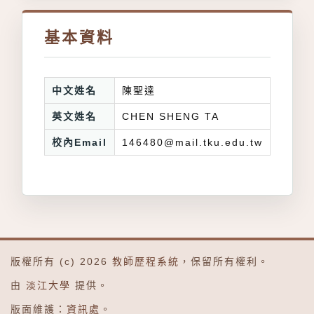
基本資料
中文姓名
陳聖達
英文姓名
CHEN SHENG TA
校內Email
146480@mail.tku.edu.tw
版權所有 (c) 2026
教師歷程系統
，保留所有權利。
由
淡江大學
提供。
版面維護：
資訊處
。